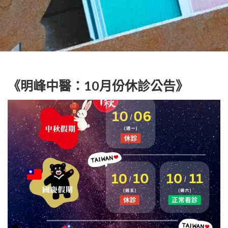
《明峰中醫：10月份休診公告》