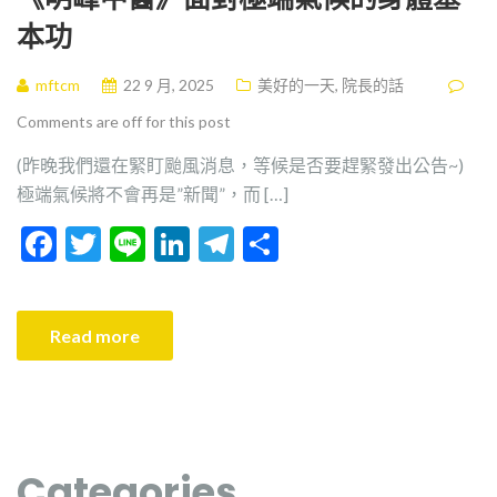
本功
mftcm
22 9 月, 2025
美好的一天
,
院長的話
Comments are off for this post
(昨晚我們還在緊盯颱風消息，等候是否要趕緊發出公告~)
極端氣候將不會再是”新聞”，而 […]
F
T
Li
Li
T
分
ac
w
n
n
el
享
e
itt
e
ke
e
Read more
b
er
dI
gr
o
n
a
o
m
k
Categories