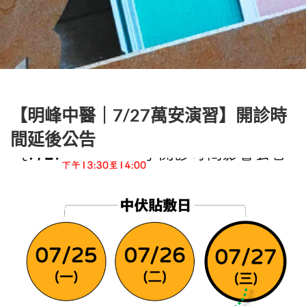
【明峰中醫｜7/27萬安演習】開診時
間延後公告