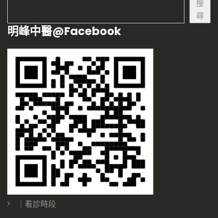
搜
尋
明峰中醫@Facebook
｜看診時段