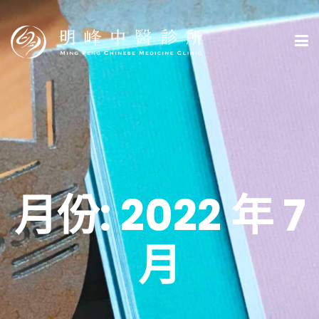
月份:
2022 年 7
月