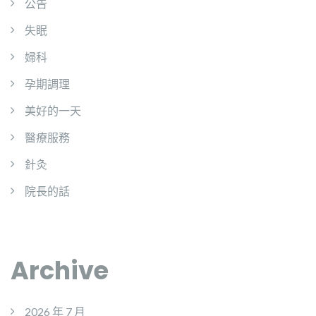
公告
失眠
婦科
孕期調理
美好的一天
醫療服務
針灸
院長的話
Archive
2026 年 7 月