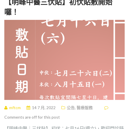
【明峰中醫三伏貼】初伏貼敷開始
囉！
mftcm
14 7 月, 2022
公告
,
醫療服務
Comments are off for this post
【明峰中醫｜三伏貼】 初伏：七月16日(週六)，歡迎門診時