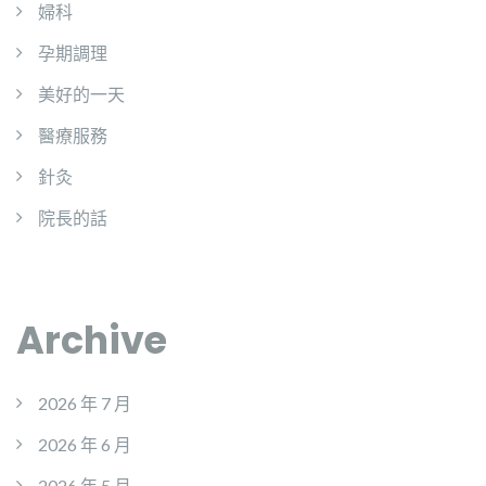
婦科
孕期調理
美好的一天
醫療服務
針灸
院長的話
Archive
2026 年 7 月
2026 年 6 月
2026 年 5 月